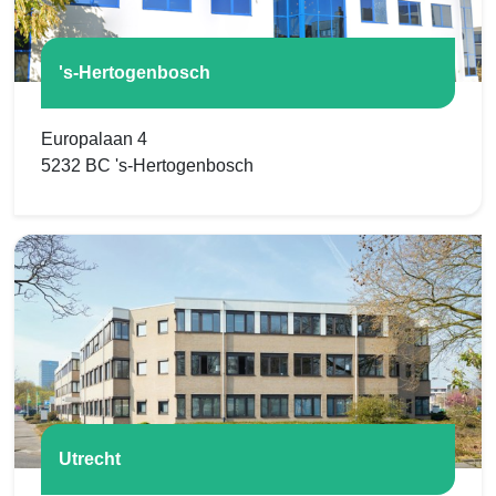
's-Hertogenbosch
Europalaan 4
5232 BC 's-Hertogenbosch
Utrecht