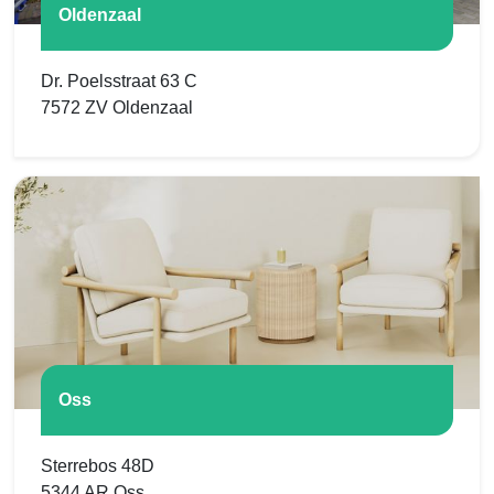
Oldenzaal
Dr. Poelsstraat 63 C
7572 ZV Oldenzaal
Oss
Sterrebos 48D
5344 AR Oss