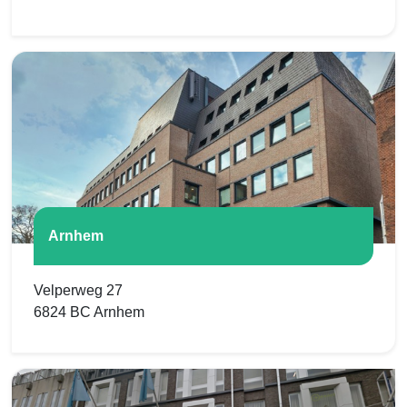
Arnhem
Velperweg 27
6824 BC Arnhem