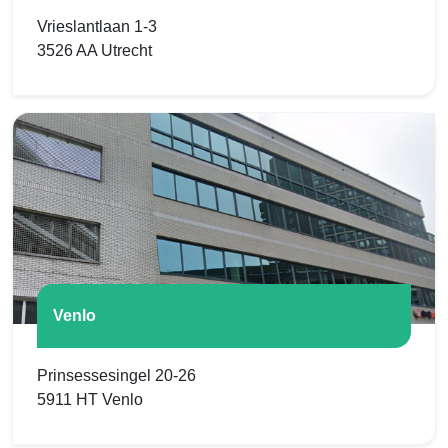
Vrieslantlaan 1-3
3526 AA Utrecht
Venlo
Prinsessesingel 20-26
5911 HT Venlo