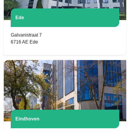
Ede
Galvanistraat 7
6716 AE Ede
Eindhoven