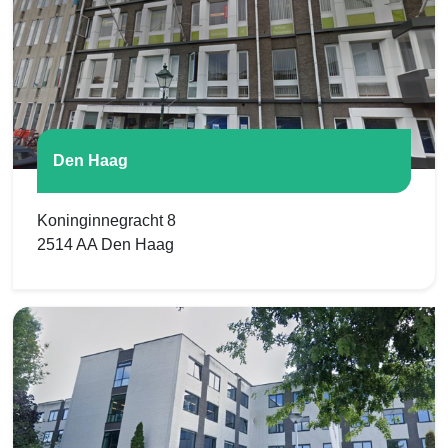
Den Haag
Koninginnegracht 8
2514 AA Den Haag