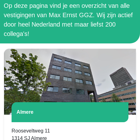
Op deze pagina vind je een overzicht van alle
vestigingen van Max Ernst GGZ. Wij zijn actief
door heel Nederland met maar liefst 200
collega's!
Almere
Rooseveltweg 11
1314 SJ Almere