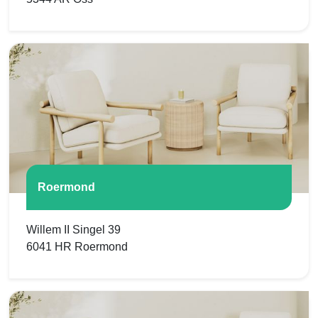
Roermond
Willem II Singel 39
6041 HR Roermond