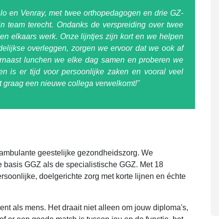
nlo en Venray, met twee orthopedagogen en drie GZ-
jn team terecht. Ondanks de verspreiding over twee
 en elkaars werk. Onze lijntjes zijn kort en we helpen
lijkse overleggen, zorgen we ervoor dat we ook af
aarnaast lunchen we elke dag samen en proberen we
n is er tijd voor persoonlijke zaken en vooral veel
at graag een nieuwe collega verwelkomt!"
n ambulante geestelijke gezondheidszorg. We
 basis GGZ als de specialistische GGZ. Met 18
soonlijke, doelgerichte zorg met korte lijnen en échte
 bent als mens. Het draait niet alleen om jouw diploma's,