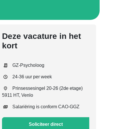
Deze vacature in het
kort
GZ-Psycholoog
24-36 uur per week
Prinsessesingel 20-26 (2de etage)
5911 HT, Venlo
Salariëring is conform CAO-GGZ
Soliciteer direct