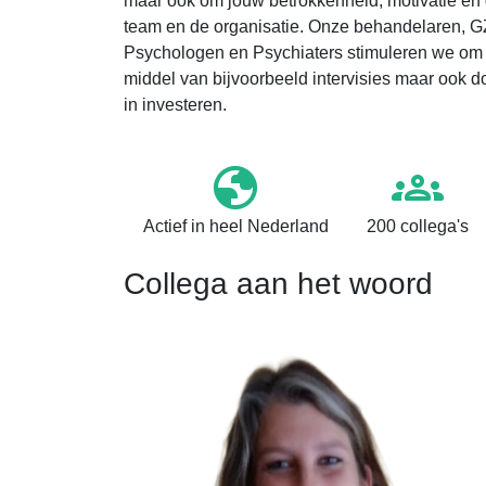
maar ook om jouw betrokkenheid, motivatie en o
team en de organisatie. Onze behandelaren, G
Psychologen en Psychiaters stimuleren we om z
middel van bijvoorbeeld intervisies maar ook d
in investeren.
Actief in heel Nederland
200 collega's
Collega aan het woord