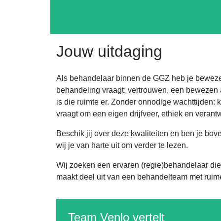
Jouw uitdaging
Als behandelaar binnen de GGZ heb je bewezen 
behandeling vraagt: vertrouwen, een bewezen 
is die ruimte er. Zonder onnodige wachttijden: 
vraagt om een eigen drijfveer, ethiek en verant
Beschik jij over deze kwaliteiten en ben je bo
wij je van harte uit om verder te lezen.
Wij zoeken een ervaren (regie)behandelaar die 
maakt deel uit van een behandelteam met ruime 
Team Venlo
vertelt