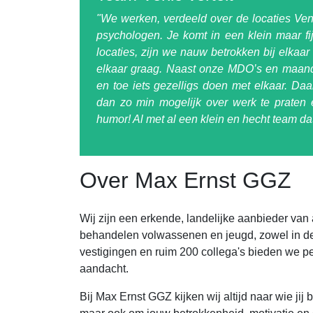
"We werken, verdeeld over de locaties Ve
psychologen. Je komt in een klein maar fi
locaties, zijn we nauw betrokken bij elkaar
elkaar graag. Naast onze MDO’s en maande
en toe iets gezelligs doen met elkaar. D
dan zo min mogelijk over werk te praten e
humor! Al met al een klein en hecht team d
Over Max Ernst GGZ
Wij zijn een erkende, landelijke aanbieder va
behandelen volwassenen en jeugd, zowel in de
vestigingen en ruim 200 collega's bieden we per
aandacht.
Bij Max Ernst GGZ kijken wij altijd naar wie jij