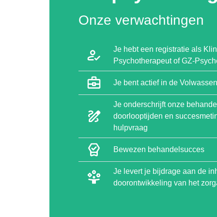
Onze verwachtingen
Je hebt een registratie als Kl
Psychotherapeut of GZ-Psych
Je bent actief in de Volwasse
Je onderschrijft onze behand
doorlooptijden en succesmetin
hulpvraag
Bewezen behandelsucces
Je levert je bijdrage aan de in
doorontwikkeling van het zor