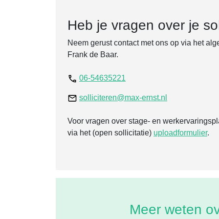
Heb je vragen over je soll
Neem gerust contact met ons op via het alg
Frank de Baar.
06-54635221
solliciteren@max-ernst.nl
Voor vragen over stage- en werkervaringsp
via het (open sollicitatie)
uploadformulier
.
Meer weten o