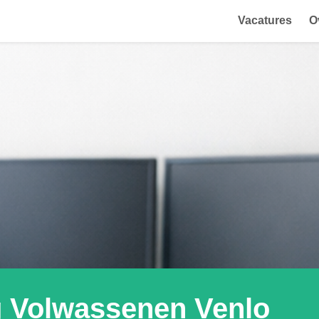
Vacatures
O
 Volwassenen Venlo