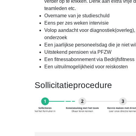
verder op te krikken. Denk aan extra vrije d
teamleden etc.
Overname van je studieschuld
Eens per zes weken intervisie
Volop aandacht voor diagnostiek(overleg)
onderzoek
Een jaarlijkse personeelsdag die je niet wi
Uitstekend pensioen via PFZW
Een fitnessabonnement via Bedrijfsfitness
Een uitruilmogelijkheid voor reiskosten
Sollicitatieprocedure