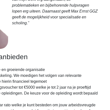
problematieken en bijbehorende hulpvragen
lopen erg uiteen. Daarnaast geeft Max Ernst GGZ
geeft de mogelijkheid voor specialisatie en
scholing.
"
aanbieden
 en groeiende organisatie
ikkeling. We moedigen het volgen van relevante
hierin financieel tegemoet
ngsvoucher tot €5000 welke je tot 2 jaar na je proeftijd
nte opleidingen. De keuze voor de opleiding wordt bepaald
ar rato welke je kunt besteden om jouw arbeidsvreugde