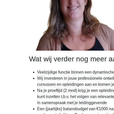
Wat wij verder nog meer 
Veelzijdige functie binnen een dynamische
Wij investeren in jouw professionele ontw
cursussen en opleidingen aan en komen je 
Na je proeftijd (2 mnd) krijg je een opleidi
kunt inzetten t.b.v. het volgen van releva
in samenspraak met je leidinggevende
Een (jaarlijks) balansbudget van €1000 na