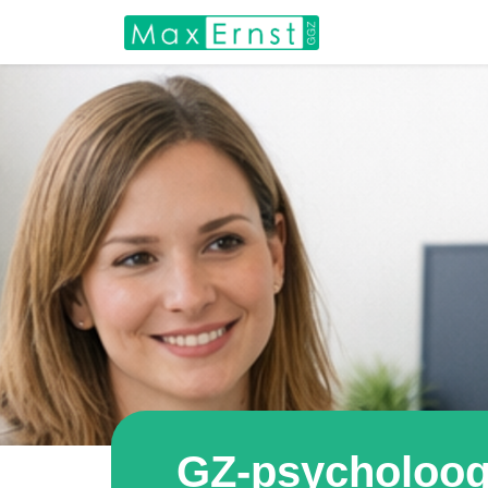
GZ-psycholoog