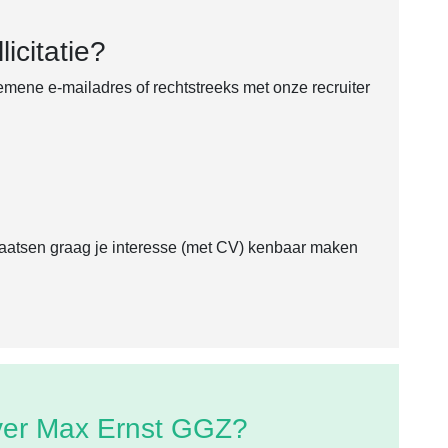
icitatie?
emene e-mailadres of rechtstreeks met onze recruiter
laatsen graag je interesse (met CV) kenbaar maken
ver Max Ernst GGZ?