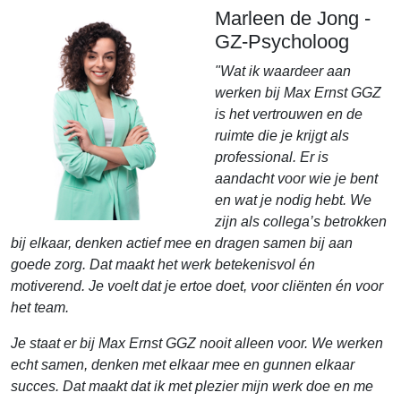
Marleen de Jong -
GZ-Psycholoog
"Wat ik waardeer aan
werken bij Max Ernst GGZ
is het vertrouwen en de
ruimte die je krijgt als
professional. Er is
aandacht voor wie je bent
en wat je nodig hebt. We
zijn als collega’s betrokken
bij elkaar, denken actief mee en dragen samen bij aan
goede zorg. Dat maakt het werk betekenisvol én
motiverend. Je voelt dat je ertoe doet, voor cliënten én voor
het team.
Je staat er bij Max Ernst GGZ nooit alleen voor. We werken
echt samen, denken met elkaar mee en gunnen elkaar
succes. Dat maakt dat ik met plezier mijn werk doe en me