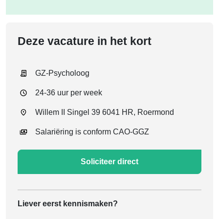
Deze vacature in het kort
GZ-Psycholoog
24-36 uur per week
Willem II Singel 39 6041 HR, Roermond
Salariëring is conform CAO-GGZ
Soliciteer direct
Liever eerst kennismaken?