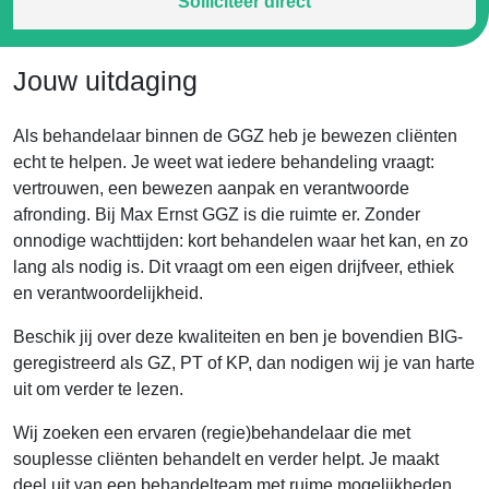
Solliciteer direct
Jouw uitdaging
Als behandelaar binnen de GGZ heb je bewezen cliënten
echt te helpen. Je weet wat iedere behandeling vraagt:
vertrouwen, een bewezen aanpak en verantwoorde
afronding. Bij Max Ernst GGZ is die ruimte er. Zonder
onnodige wachttijden: kort behandelen waar het kan, en zo
lang als nodig is. Dit vraagt om een eigen drijfveer, ethiek
en verantwoordelijkheid.
Beschik jij over deze kwaliteiten en ben je bovendien BIG-
geregistreerd als GZ, PT of KP, dan nodigen wij je van harte
uit om verder te lezen.
Wij zoeken een ervaren (regie)behandelaar die met
souplesse cliënten behandelt en verder helpt. Je maakt
deel uit van een behandelteam met ruime mogelijkheden