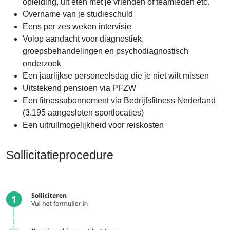
opleiding, uit eten met je vrienden of teamleden etc.
Overname van je studieschuld
Eens per zes weken intervisie
Volop aandacht voor diagnostiek,
groepsbehandelingen en psychodiagnostisch
onderzoek
Een jaarlijkse personeelsdag die je niet wilt missen
Uitstekend pensioen via PFZW
Een fitnessabonnement via Bedrijfsfitness Nederland
(3.195 aangesloten sportlocaties)
Een uitruilmogelijkheid voor reiskosten
Sollicitatieprocedure