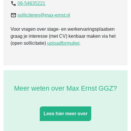
06-54635221
solliciteren@max-ernst.nl
Voor vragen over stage- en werkervaringsplaatsen
graag je interesse (met CV) kenbaar maken via het
(open sollicitatie)
uploadformulier
.
Meer weten over Max Ernst GGZ?
Lees hier meer over