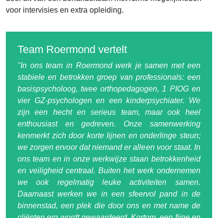
voor intervisies en extra opleiding.
Team Roermond
vertelt
"In ons team in Roermond werk je samen met een
stabiele en betrokken groep van professionals: een
basispsycholoog, twee orthopedagogen, 1 PIOG en
vier GZ-psychologen en een kinderpsychiater. We
zijn een hecht en serieus team, maar ook heel
enthousiast en gedreven. Onze samenwerking
kenmerkt zich door korte lijnen en onderlinge steun;
we zorgen ervoor dat niemand er alleen voor staat. In
ons team en in onze werkwijze staan betrokkenheid
en veiligheid centraal. Buiten het werk ondernemen
we ook regelmatig leuke activiteiten samen.
Daarnaast werken we in een sfeervol pand in de
binnenstad, een plek die door ons en met name de
cliënten erg wordt gewaardeerd. Kortom, een fijne en