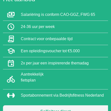
Salariëring is conform CAO-GGZ, FWG 65
24-36 uur per week
Contract voor onbepaalde tijd
Een opleidingsvoucher tot €5.000
2x per jaar een inspirerende themadag
Aantrekkelijk
fietsplan
Sportabonnement via Bedrijfsfitness Nederland