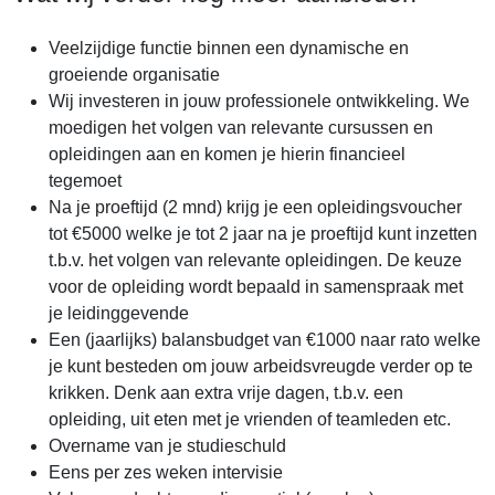
Veelzijdige functie binnen een dynamische en
groeiende organisatie
Wij investeren in jouw professionele ontwikkeling. We
moedigen het volgen van relevante cursussen en
opleidingen aan en komen je hierin financieel
tegemoet
Na je proeftijd (2 mnd) krijg je een opleidingsvoucher
tot €5000 welke je tot 2 jaar na je proeftijd kunt inzetten
t.b.v. het volgen van relevante opleidingen. De keuze
voor de opleiding wordt bepaald in samenspraak met
je leidinggevende
Een (jaarlijks) balansbudget van €1000 naar rato welke
je kunt besteden om jouw arbeidsvreugde verder op te
krikken. Denk aan extra vrije dagen, t.b.v. een
opleiding, uit eten met je vrienden of teamleden etc.
Overname van je studieschuld
Eens per zes weken intervisie