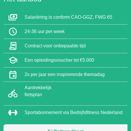
Salariëring is conform CAO-GGZ, FWG 65
24-36 uur per week
Contract voor onbepaalde tijd
Een opleidingsvoucher tot €5.000
2x per jaar een inspirerende themadag
Aantrekkelijk
fietsplan
Sportabonnement via Bedrijfsfitness Nederland