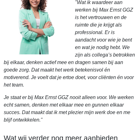
"Wat ik waardeer aan
werken bij Max Ernst GGZ
is het vertrouwen en de
ruimte die je krijgt als
professional. Er is
aandacht voor wie je bent
en wat je nodig hebt. We
zijn als collega’s betrokken
bij elkaar, denken actief mee en dragen samen bij aan
goede zorg. Dat maakt het werk betekenisvol én
motiverend. Je voelt dat je ertoe doet, voor cliënten én voor
het team.
Je staat er bij Max Ernst GGZ nooit alleen voor. We werken
echt samen, denken met elkaar mee en gunnen elkaar
succes. Dat maakt dat ik met plezier mijn werk doe en me
blijf ontwikkelen."
Wat wij verder nog meer aanbieden