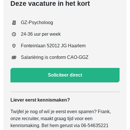
Deze vacature in het kort
GZ-Psycholoog
24-36 uur per week
Fonteinlaan 52012 JG Haarlem
Salariëring is conform CAO-GGZ
Soliciteer direct
Liever eerst kennismaken?
Twijfel je nog of wil je eerst even sparren? Frank,
onze recruiter, maakt graag tijd voor een
kennismaking. Bel hem gerust via 06-54635221