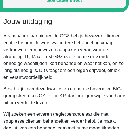
Solliciteer direct
Jouw uitdaging
Als behandelaar binnen de GGZ heb je bewezen cliënten
echt te helpen. Je weet wat iedere behandeling vraagt:
vertrouwen, een bewezen aanpak en verantwoorde
afronding. Bij Max Ernst GGZ is die ruimte er. Zonder
onnodige wachttijden: kort behandelen waar het kan, en zo
lang als nodig is. Dit vraagt om een eigen drijfveer, ethiek
en verantwoordelijkheid.
Beschik jij over deze kwaliteiten en ben je bovendien BIG-
geregistreerd als GZ, PT of KP, dan nodigen wij je van harte
uit om verder te lezen.
Wij zoeken een ervaren (regie)behandelaar die met
souplesse cliënten behandelt en verder helpt. Je maakt
deel uit van een behandelteam met ruime mogelijkheden