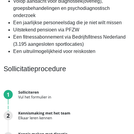
Volop aandacht voor diagnostiek(overleg),
groepsbehandelingen en psychodiagnostisch
onderzoek
Een jaarlijkse personeelsdag die je niet wilt missen
Uitstekend pensioen via PFZW
Een fitnessabonnement via Bedrijfsfitness Nederland
(3.195 aangesloten sportlocaties)
Een uitruilmogelijkheid voor reiskosten
Sollicitatieprocedure