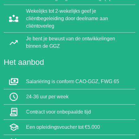
Wekelijks tot 2-wekelijks geef je
cliëntbegeleiding door deelname aan
cliëntoverleg
Je bent je bewust van de ontwikkelingen
binnen de GGZ
Het aanbod
Salariëring is conform CAO-GGZ, FWG 65
24-36 uur per week
Contract voor onbepaalde tijd
Een opleidingsvoucher tot €5.000