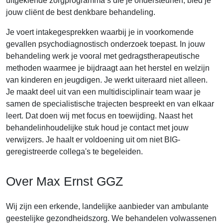
uitgekiende zorgprogramma’s die je ondersteunen, bied je
jouw cliënt de best denkbare behandeling.
Je voert intakegesprekken waarbij je in voorkomende
gevallen psychodiagnostisch onderzoek toepast. In jouw
behandeling werk je vooral met gedragstherapeutische
methoden waarmee je bijdraagt aan het herstel en welzijn
van kinderen en jeugdigen. Je werkt uiteraard niet alleen.
Je maakt deel uit van een multidisciplinair team waar je
samen de specialistische trajecten bespreekt en van elkaar
leert. Dat doen wij met focus en toewijding. Naast het
behandelinhoudelijke stuk houd je contact met jouw
verwijzers. Je haalt er voldoening uit om niet BIG-
geregistreerde collega's te begeleiden.
Over Max Ernst GGZ
Wij zijn een erkende, landelijke aanbieder van ambulante
geestelijke gezondheidszorg. We behandelen volwassenen