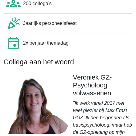
200 collega's
Jaarlijks personeelsfeest
2x per jaar themadag
Collega aan het woord
Veroniek GZ-
Psycholoog
volwassenen
"Ik werk vanaf 2017 met
veel plezier bij Max Ernst
GGZ. Ik ben begonnen als
basispsycholoog, maar heb
de GZ-opleiding op mijn