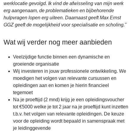
werklocatie gevolgd. Ik vind de afwisseling van mijn werk
erg aangenaam, de problematieken en bijbehorende
hulpvragen lopen erg uiteen. Daarnaast geeft Max Ernst
GGZ geeft de mogelijkheid voor specialisatie en scholing.
"
Wat wij verder nog meer aanbieden
Veelzijdige functie binnen een dynamische en
groeiende organisatie
Wij investeren in jouw professionele ontwikkeling. We
moedigen het volgen van relevante cursussen en
opleidingen aan en komen je hierin financieel
tegemoet
Na je proeftijd (2 mnd) krijg je een opleidingsvoucher
tot €5000 welke je tot 2 jaar na je proeftijd kunt inzetten
t.b.v. het volgen van relevante opleidingen. De keuze
voor de opleiding wordt bepaald in samenspraak met
je leidinggevende