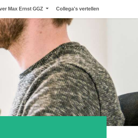
ver Max Ernst GGZ
Collega's vertellen
n