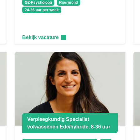
GZ-Psycholoog
Roermond
24-36 uur per week
Bekijk vacature
Verpleegkundig Specialist
volwassenen Ede/hybride, 8-36 uur