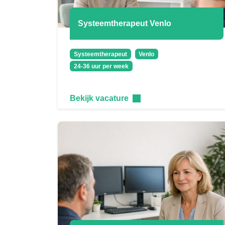
Systeemtherapeut Venlo
Systeemtherapeut
Venlo
24-36 uur per week
Bekijk vacature