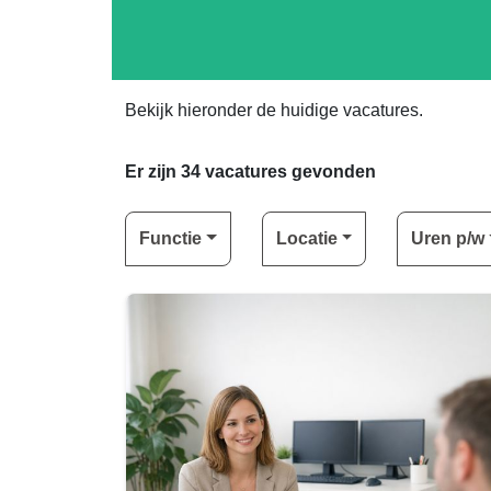
Bekijk hieronder de huidige vacatures.
Er zijn
34
vacatures gevonden
Functie
Locatie
Uren p/w