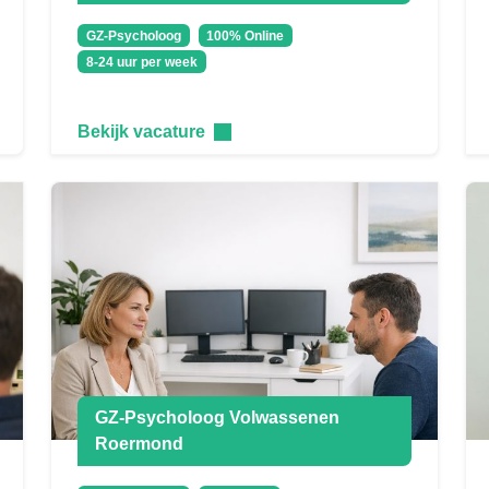
GZ-Psycholoog
100% Online
8-24 uur per week
Bekijk vacature
GZ-Psycholoog Volwassenen
Roermond