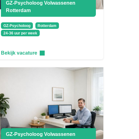
GZ-Psycholoog Volwassenen
Rotterdam
GZ-Psycholoog
Rotterdam
24-36 uur per week
Bekijk vacature
GZ-Psycholoog Volwassenen