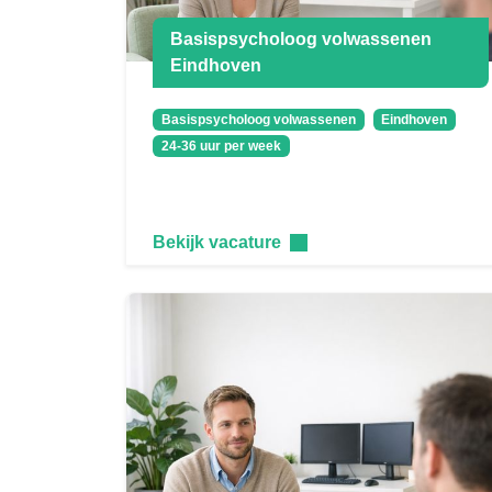
Basispsycholoog volwassenen
Eindhoven
Basispsycholoog volwassenen
Eindhoven
24-36 uur per week
Bekijk vacature