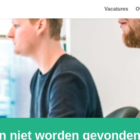
Vacatures
O
on niet worden gevonde