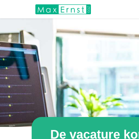
De vacature k