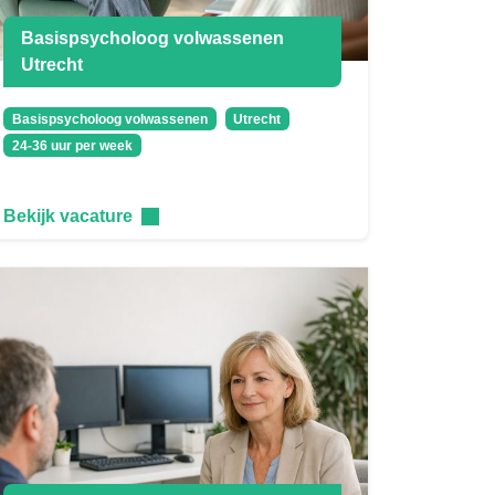
Basispsycholoog volwassenen
Utrecht
Basispsycholoog volwassenen
Utrecht
24-36 uur per week
Bekijk vacature