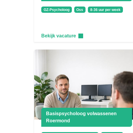
GZ-Psycholoog
Oss
8-36 uur per week
Bekijk vacature
Basispsycholoog volwassenen
Roermond